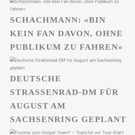
SCHACHMANN: «BIN
KEIN FAN DAVON, OHNE
PUBLIKUM ZU FAHREN»
DEUTSCHE
STRASSENRAD-DM FÜR A
UGUST AM S
ACHSENRING GEPLANT