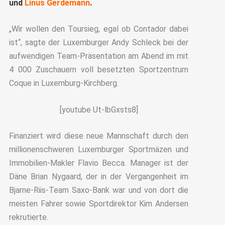
und
Linus Gerdemann
.
„Wir wollen den Toursieg, egal ob Contador dabei
ist“, sagte der Luxemburger Andy Schleck bei der
aufwendigen Team-Präsentation am Abend im mit
4 000 Zuschauern voll besetzten Sportzentrum
Coque in Luxemburg-Kirchberg.
[youtube Ut-lbGxsts8]
Finanziert wird diese neue Mannschaft durch den
millionenschweren Luxemburger Sportmäzen und
Immobilien-Makler Flavio Becca. Manager ist der
Däne Brian Nygaard, der in der Vergangenheit im
Bjarne-Riis-Team Saxo-Bank war und von dort die
meisten Fahrer sowie Sportdirektor Kim Andersen
rekrutierte.