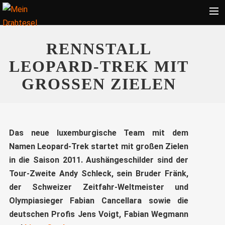
Startseite
RENNSTALL
Bekleidung
LEOPARD-TREK MIT
Zubehör
GROSSEN ZIELEN
Touren
Radsport
Ratgeber
Das neue luxemburgische Team mit dem
Namen Leopard-Trek startet mit großen Zielen
Suche
in die Saison 2011. Aushängeschilder sind der
Tour-Zweite Andy Schleck, sein Bruder Fränk,
der Schweizer Zeitfahr-Weltmeister und
Olympiasieger Fabian Cancellara sowie die
deutschen Profis Jens Voigt, Fabian Wegmann