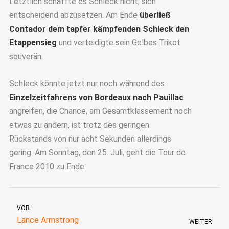
Letztlich schaffte es Schleck nicht, sich
entscheidend abzusetzen. Am Ende
überließ
Contador dem tapfer kämpfenden Schleck den
Etappensieg
und verteidigte sein Gelbes Trikot
souverän.
Schleck könnte jetzt nur noch während des
Einzelzeitfahrens von Bordeaux nach Pauillac
angreifen, die Chance, am Gesamtklassement noch
etwas zu ändern, ist trotz des geringen
Rückstands von nur acht Sekunden allerdings
gering. Am Sonntag, den 25. Juli, geht die Tour de
France 2010 zu Ende.
VOR
Lance Armstrong
WEITER