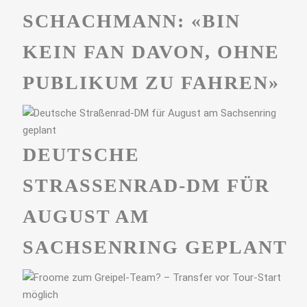
SCHACHMANN: «BIN
KEIN FAN DAVON, OHNE
PUBLIKUM ZU FAHREN»
DEUTSCHE
STRASSENRAD-DM FÜR A
UGUST AM S
ACHSENRING GEPLANT