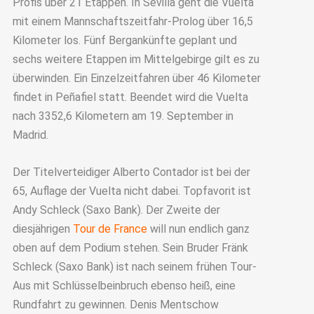
Profis über 21 Etappen. In Sevilla geht die Vuelta
mit einem Mannschaftszeitfahr-Prolog über 16,5
Kilometer los. Fünf Bergankünfte geplant und
sechs weitere Etappen im Mittelgebirge gilt es zu
überwinden. Ein Einzelzeitfahren über 46 Kilometer
findet in Peñafiel statt. Beendet wird die Vuelta
nach 3352,6 Kilometern am 19. September in
Madrid.
Der Titelverteidiger Alberto Contador ist bei der
65, Auflage der Vuelta nicht dabei. Topfavorit ist
Andy Schleck (Saxo Bank). Der Zweite der
diesjährigen
Tour de France
will nun endlich ganz
oben auf dem Podium stehen. Sein Bruder Fränk
Schleck (Saxo Bank) ist nach seinem frühen Tour-
Aus mit Schlüsselbeinbruch ebenso heiß, eine
Rundfahrt zu gewinnen. Denis Mentschow