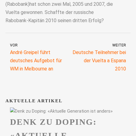
(Rabobank)hat schon zwei Mal, 2005 und 2007, die
Vuelta gewonnen. Schaffte der russische
Rabobank-Kapitän 2010 seinen dritten Erfolg?
VOR
WEITER
André Greipel führt
Deutsche Teilnehmer bei
deutsches Aufgebot für
der Vuelta a Espana
WM in Melbourne an
2010
AKTUELLE ARTIKEL
DENK ZU DOPING:
«AKTUELLE