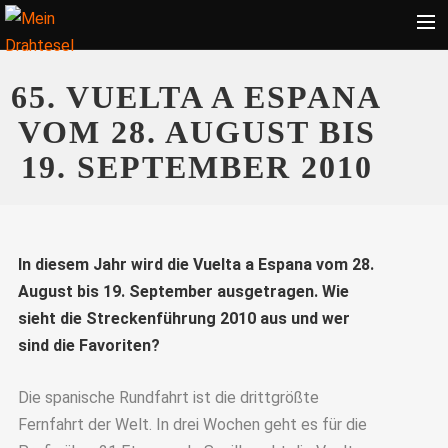
Startseite
65. VUELTA A ESPANA
Bekleidung
VOM 28. AUGUST BIS
Zubehör
19. SEPTEMBER 2010
Touren
Radsport
Ratgeber
In diesem Jahr wird die Vuelta a Espana vom 28.
August bis 19. September ausgetragen. Wie
Suche
sieht die Streckenführung 2010 aus und wer
sind die Favoriten?
Die spanische Rundfahrt ist die drittgrößte
Fernfahrt der Welt. In drei Wochen geht es für die