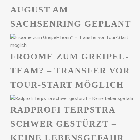
UGUST AM S
ACHSENRING GEPLANT
FROOME ZUM GREIPEL-
TEAM? – TRANSFER VOR
TOUR-START MÖGLICH
RADPROFI TERPSTRA
SCHWER GESTÜRZT –
KEINE LEBENSGEFAHR